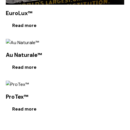
EuroLux™
Read more
Au Naturale™
Read more
ProTex™
Read more