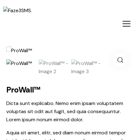
ProWall™
Dicta sunt explicabo. Nemo enim ipsam voluptatem
voluptas sit odit aut fugit, sed quia consequuntur.
Lorem ipsum nonum eirmod dolor.
Aquia sit amet, elitr, sed diam nonum eirmod tempor