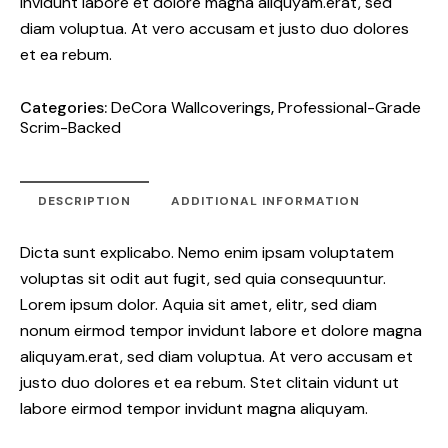
invidunt labore et dolore magna aliquyam.erat, sed
diam voluptua. At vero accusam et justo duo dolores
et ea rebum.
Categories:
DeCora Wallcoverings
,
Professional-Grade
Scrim-Backed
DESCRIPTION
ADDITIONAL INFORMATION
Dicta sunt explicabo. Nemo enim ipsam voluptatem
voluptas sit odit aut fugit, sed quia consequuntur.
Lorem ipsum dolor. Aquia sit amet, elitr, sed diam
nonum eirmod tempor invidunt labore et dolore magna
aliquyam.erat, sed diam voluptua. At vero accusam et
justo duo dolores et ea rebum. Stet clitain vidunt ut
labore eirmod tempor invidunt magna aliquyam.