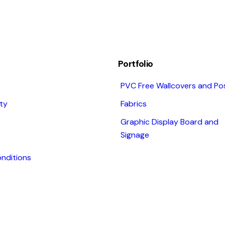
Portfolio
PVC Free Wallcovers and Po
ity
Fabrics
Graphic Display Board and
Signage
nditions