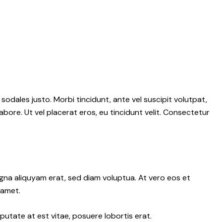
 sodales justo. Morbi tincidunt, ante vel suscipit volutpat,
abore. Ut vel placerat eros, eu tincidunt velit. Consectetur
gna aliquyam erat, sed diam voluptua. At vero eos et
 amet.
putate at est vitae, posuere lobortis erat.