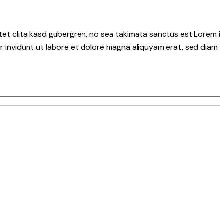
tet clita kasd gubergren, no sea takimata sanctus est Lorem i
 invidunt ut labore et dolore magna aliquyam erat, sed diam 