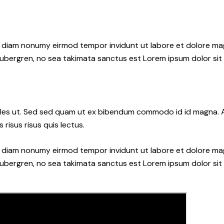
ed diam nonumy eirmod tempor invidunt ut labore et dolore ma
gubergren, no sea takimata sanctus est Lorem ipsum dolor sit
les ut. Sed sed quam ut ex bibendum commodo id id magna. Al
 risus risus quis lectus.
ed diam nonumy eirmod tempor invidunt ut labore et dolore ma
gubergren, no sea takimata sanctus est Lorem ipsum dolor sit