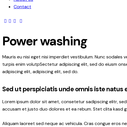
Contact
Power washing
Mauris eu nisi eget nisi imperdiet vestibulum. Nunc sodales ve
turpis enim volutpSectetur adipiscing elit, sed do eiusm onse
adipiscing elit, adipiscing elit, sed do.
Sed ut perspiciatis unde omnis iste natus 
Lorem ipsum dolor sit amet, consetetur sadipscing elitr, s
accusam et justo duo dolores et ea rebum. Stet clita kasd 
Aliquam laoreet sed neque ac vehicula. Cras congue eros nec 