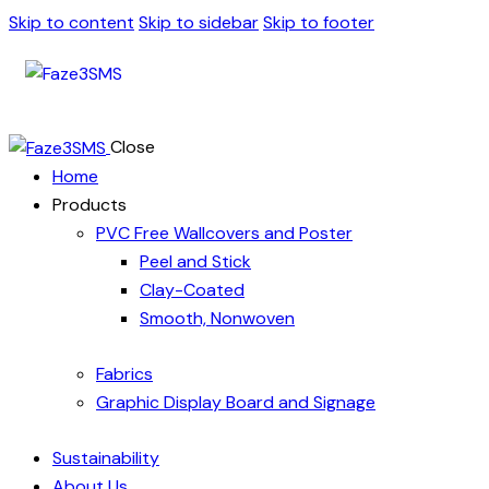
Skip to content
Skip to sidebar
Skip to footer
Close
Home
Products
PVC Free Wallcovers and Poster
Peel and Stick
Clay-Coated
Smooth, Nonwoven
Fabrics
Graphic Display Board and Signage
Sustainability
About Us