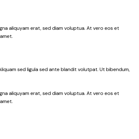
gna aliquyam erat, sed diam voluptua. At vero eos et
 amet.
iquam sed ligula sed ante blandit volutpat. Ut bibendum,
gna aliquyam erat, sed diam voluptua. At vero eos et
 amet.