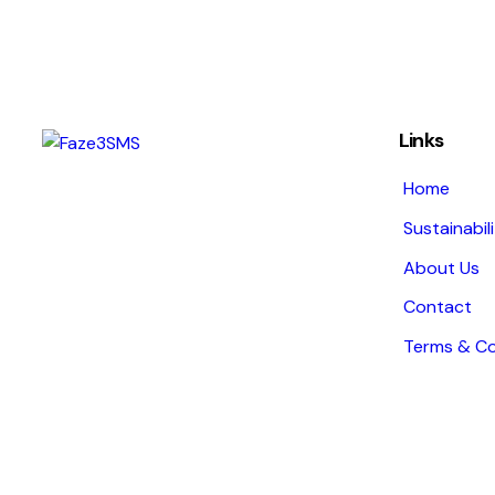
Links
Home
Sustainabil
About Us
Contact
Terms & Co