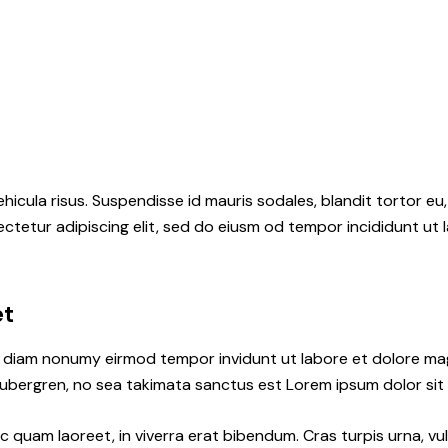
hicula risus. Suspendisse id mauris sodales, blandit tortor eu,
ctetur adipiscing elit, sed do eiusm od tempor incididunt ut l
et
ed diam nonumy eirmod tempor invidunt ut labore et dolore ma
gubergren, no sea takimata sanctus est Lorem ipsum dolor sit
quam laoreet, in viverra erat bibendum. Cras turpis urna, vul