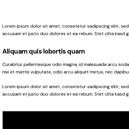
Lorem ipsum dolor sit amet, consetetur sadipscing elitr, s
accusam et justo duo dolores et ea rebum. Stet clita kasd 
Aliquam quis lobortis quam
Curabitur pellentesque odio magna, id malesuada arcu soda
nisi et mattis vulputate, odio arcu aliquet metus, nec dapibus
Lorem ipsum dolor sit amet, consetetur sadipscing elitr, s
accusam et justo duo dolores et ea rebum. Stet clita kasd 