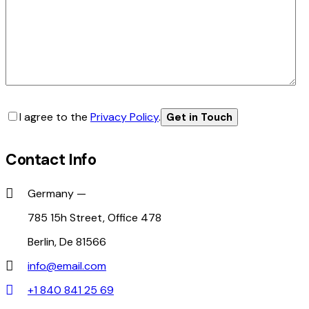
I agree to the
Privacy Policy
.
Contact Info
Germany —
785 15h Street, Office 478
Berlin, De 81566
info@email.com
+1 840 841 25 69