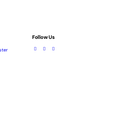
Follow Us
ster