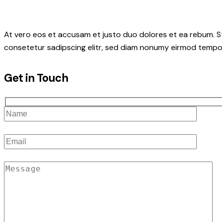
At vero eos et accusam et justo duo dolores et ea rebum. S
consetetur sadipscing elitr, sed diam nonumy eirmod tempor
Get in Touch