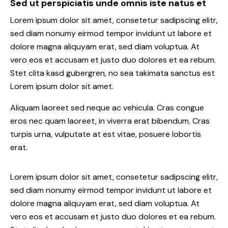
Sed ut perspiciatis unde omnis iste natus et
Lorem ipsum dolor sit amet, consetetur sadipscing elitr,
sed diam nonumy eirmod tempor invidunt ut labore et
dolore magna aliquyam erat, sed diam voluptua. At
vero eos et accusam et justo duo dolores et ea rebum.
Stet clita kasd gubergren, no sea takimata sanctus est
Lorem ipsum dolor sit amet.
Aliquam laoreet sed neque ac vehicula. Cras congue
eros nec quam laoreet, in viverra erat bibendum. Cras
turpis urna, vulputate at est vitae, posuere lobortis
erat.
Lorem ipsum dolor sit amet, consetetur sadipscing elitr,
sed diam nonumy eirmod tempor invidunt ut labore et
dolore magna aliquyam erat, sed diam voluptua. At
vero eos et accusam et justo duo dolores et ea rebum.