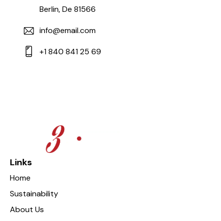
Berlin, De 81566
info@email.com
+1 840 841 25 69
Links
Home
Sustainability
About Us