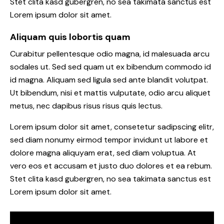
Stet clita kasd gubergren, no sea takimata sanctus est
Lorem ipsum dolor sit amet.
Aliquam quis lobortis quam
Curabitur pellentesque odio magna, id malesuada arcu
sodales ut. Sed sed quam ut ex bibendum commodo id
id magna. Aliquam sed ligula sed ante blandit volutpat.
Ut bibendum, nisi et mattis vulputate, odio arcu aliquet
metus, nec dapibus risus risus quis lectus.
Lorem ipsum dolor sit amet, consetetur sadipscing elitr,
sed diam nonumy eirmod tempor invidunt ut labore et
dolore magna aliquyam erat, sed diam voluptua. At
vero eos et accusam et justo duo dolores et ea rebum.
Stet clita kasd gubergren, no sea takimata sanctus est
Lorem ipsum dolor sit amet.