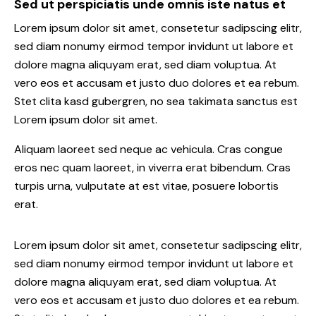
Sed ut perspiciatis unde omnis iste natus et
Lorem ipsum dolor sit amet, consetetur sadipscing elitr,
sed diam nonumy eirmod tempor invidunt ut labore et
dolore magna aliquyam erat, sed diam voluptua. At
vero eos et accusam et justo duo dolores et ea rebum.
Stet clita kasd gubergren, no sea takimata sanctus est
Lorem ipsum dolor sit amet.
Aliquam laoreet sed neque ac vehicula. Cras congue
eros nec quam laoreet, in viverra erat bibendum. Cras
turpis urna, vulputate at est vitae, posuere lobortis
erat.
Lorem ipsum dolor sit amet, consetetur sadipscing elitr,
sed diam nonumy eirmod tempor invidunt ut labore et
dolore magna aliquyam erat, sed diam voluptua. At
vero eos et accusam et justo duo dolores et ea rebum.