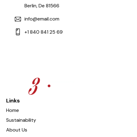
Berlin, De 81566
info@email.com
+1 840 841 25 69
Links
Home
Sustainability
About Us