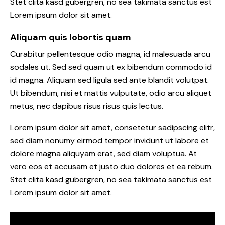
Stet clita kasd gubergren, no sea takimata sanctus est
Lorem ipsum dolor sit amet.
Aliquam quis lobortis quam
Curabitur pellentesque odio magna, id malesuada arcu
sodales ut. Sed sed quam ut ex bibendum commodo id
id magna. Aliquam sed ligula sed ante blandit volutpat.
Ut bibendum, nisi et mattis vulputate, odio arcu aliquet
metus, nec dapibus risus risus quis lectus.
Lorem ipsum dolor sit amet, consetetur sadipscing elitr,
sed diam nonumy eirmod tempor invidunt ut labore et
dolore magna aliquyam erat, sed diam voluptua. At
vero eos et accusam et justo duo dolores et ea rebum.
Stet clita kasd gubergren, no sea takimata sanctus est
Lorem ipsum dolor sit amet.