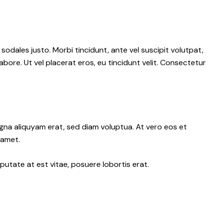
 sodales justo. Morbi tincidunt, ante vel suscipit volutpat,
abore. Ut vel placerat eros, eu tincidunt velit. Consectetur
gna aliquyam erat, sed diam voluptua. At vero eos et
 amet.
putate at est vitae, posuere lobortis erat.