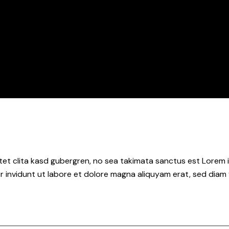
tet clita kasd gubergren, no sea takimata sanctus est Lorem i
 invidunt ut labore et dolore magna aliquyam erat, sed diam 