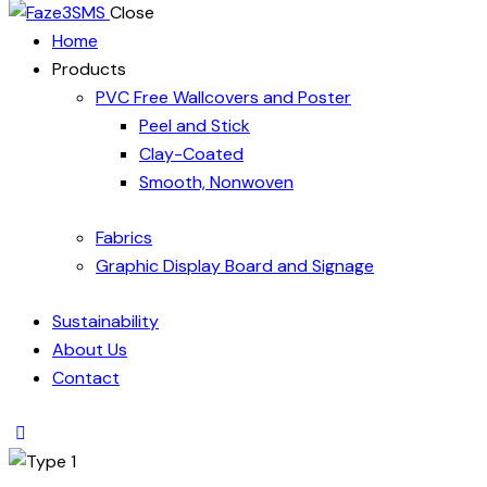
Close
Home
Products
PVC Free Wallcovers and Poster
Peel and Stick
Clay-Coated
Smooth, Nonwoven
Fabrics
Graphic Display Board and Signage
Sustainability
About Us
Contact