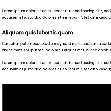
Lorem ipsum dolor sit amet, consetetur sadipscing elitr, s
accusam et justo duo dolores et ea rebum. Stet clita kasd 
Aliquam quis lobortis quam
Curabitur pellentesque odio magna, id malesuada arcu soda
nisi et mattis vulputate, odio arcu aliquet metus, nec dapibus
Lorem ipsum dolor sit amet, consetetur sadipscing elitr, s
accusam et justo duo dolores et ea rebum. Stet clita kasd 