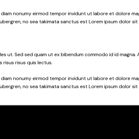
ed diam nonumy eirmod tempor invidunt ut labore et dolore ma
gubergren, no sea takimata sanctus est Lorem ipsum dolor sit
les ut. Sed sed quam ut ex bibendum commodo id id magna. Al
 risus risus quis lectus.
ed diam nonumy eirmod tempor invidunt ut labore et dolore ma
gubergren, no sea takimata sanctus est Lorem ipsum dolor sit