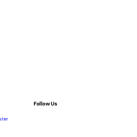
Follow Us
ster