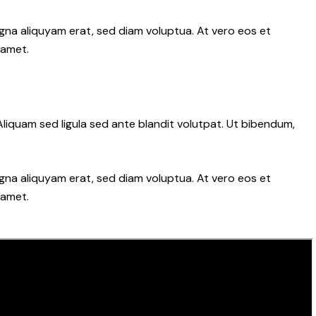
gna aliquyam erat, sed diam voluptua. At vero eos et
 amet.
iquam sed ligula sed ante blandit volutpat. Ut bibendum,
gna aliquyam erat, sed diam voluptua. At vero eos et
 amet.