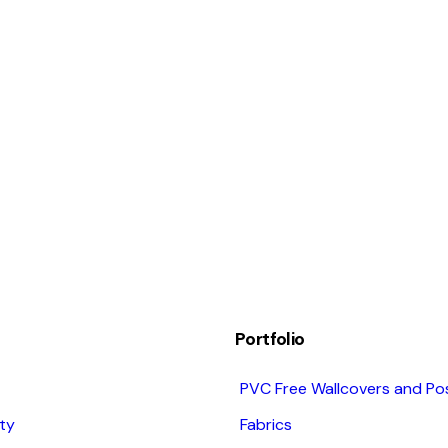
Portfolio
PVC Free Wallcovers and Po
ity
Fabrics