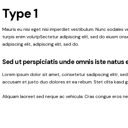
Type 1
Mauris eu nisi eget nisi imperdiet vestibulum. Nunc sodales ve
turpis enim volutpSectetur adipiscing elit, sed do eiusm onse
adipiscing elit, adipiscing elit, sed do.
Sed ut perspiciatis unde omnis iste natus 
Lorem ipsum dolor sit amet, consetetur sadipscing elitr, s
accusam et justo duo dolores et ea rebum. Stet clita kasd 
Aliquam laoreet sed neque ac vehicula. Cras congue eros nec 