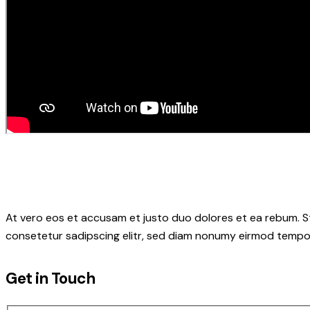
At vero eos et accusam et justo duo dolores et ea rebum. S
consetetur sadipscing elitr, sed diam nonumy eirmod tempor
Get in Touch