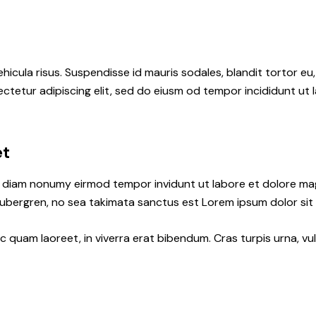
hicula risus. Suspendisse id mauris sodales, blandit tortor eu,
ctetur adipiscing elit, sed do eiusm od tempor incididunt ut l
et
ed diam nonumy eirmod tempor invidunt ut labore et dolore ma
gubergren, no sea takimata sanctus est Lorem ipsum dolor sit
quam laoreet, in viverra erat bibendum. Cras turpis urna, vul