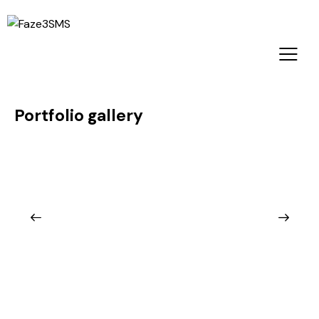
Portfolio gallery