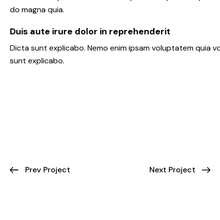
do magna quia.
Duis aute irure dolor in reprehenderit
Dicta sunt explicabo. Nemo enim ipsam voluptatem quia volu
sunt explicabo.
Prev Project
Next Project